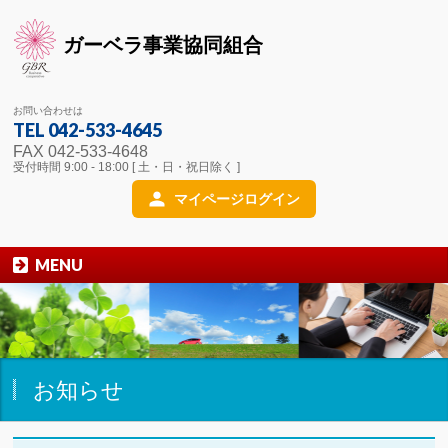
ガーベラ事業協同組合
お問い合わせは
TEL 042-533-4645
FAX 042-533-4648
受付時間 9:00 - 18:00 [ 土・日・祝日除く ]
マイページログイン
MENU
お知らせ