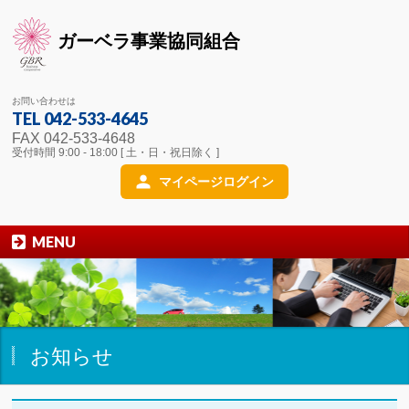
ガーベラ事業協同組合
お問い合わせは
TEL 042-533-4645
FAX 042-533-4648
受付時間 9:00 - 18:00 [ 土・日・祝日除く ]
マイページログイン
MENU
お知らせ