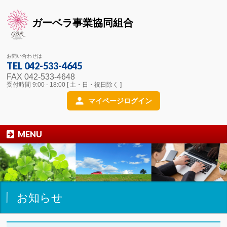
ガーベラ事業協同組合
お問い合わせは
TEL 042-533-4645
FAX 042-533-4648
受付時間 9:00 - 18:00 [ 土・日・祝日除く ]
マイページログイン
MENU
お知らせ