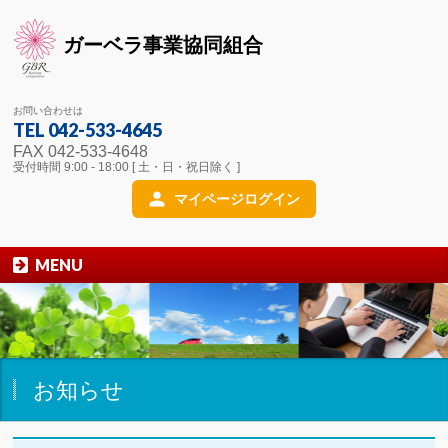
ガーベラ事業協同組合
お問い合わせは
TEL 042-533-4645
FAX 042-533-4648
受付時間 9:00 - 18:00 [ 土・日・祝日除く ]
マイページログイン
MENU
お知らせ